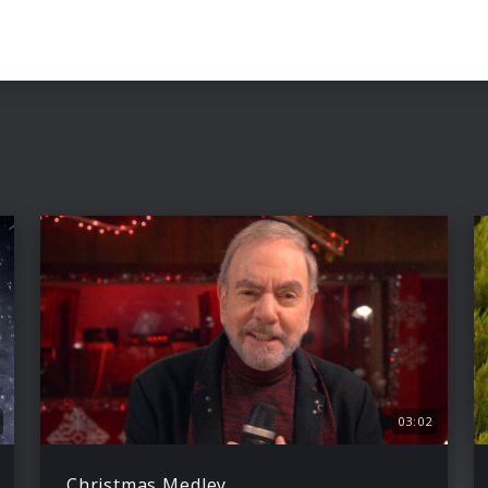
.
03:02
Christmas Medley