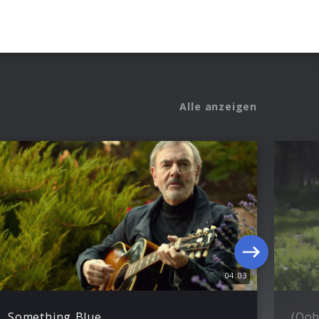
Alle anzeigen
04:03
Something Blue