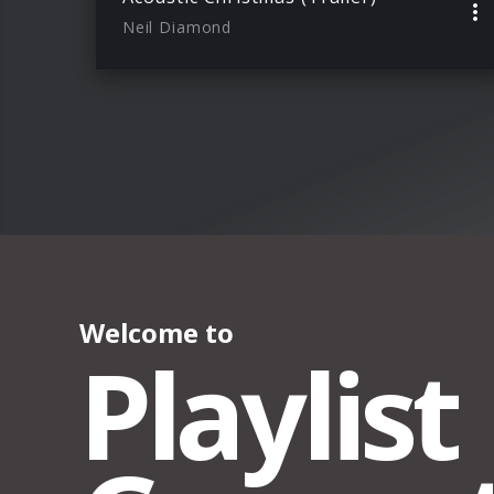
Neil Diamond