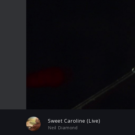
Play
Sweet Caroline (Live)
Neil Diamond