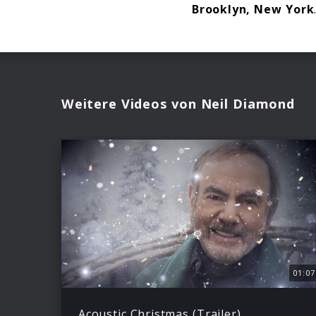
Brooklyn, New York
Weitere Videos von Neil Diamond
01:07
Acoustic Christmas (Trailer)