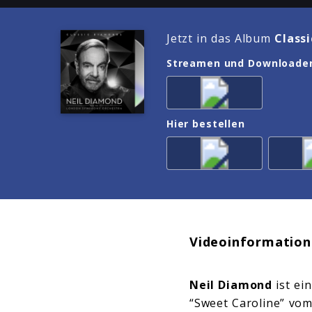
Jetzt in das Album
Class
Streamen und Downloade
Hier bestellen
Videoinformation
Neil Diamond
ist ei
“Sweet Caroline” vo