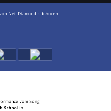
von Neil Diamond reinhören
erformance vom Song
h School
in