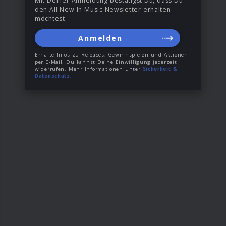
Mit Deiner Anmeldung bestätigst Du, dass Du
den All New In Music Newsletter erhalten
möchtest.
Anmelden
Erhalte Infos zu Releases, Gewinnspielen und Aktionen
per E-Mail. Du kannst Deine Einwilligung jederzeit
widerrufen. Mehr Informationen unter
Sicherheit &
Datenschutz
.