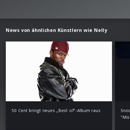
News von ähnlichen Künstlern wie Nelly
50 Cent bringt neues „Best of“-Album raus
Snoo
“Mis