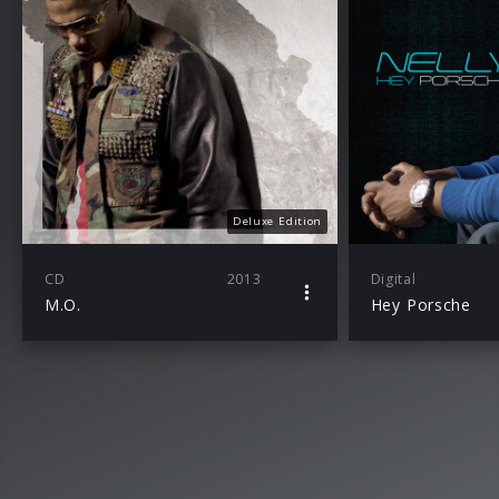
Deluxe Edition
CD
2013
Digital
M.O.
Hey Porsche