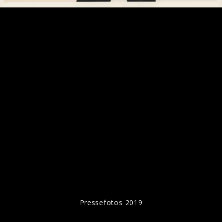
Pressefotos 2019
Ähnliche Künstler wie Neneh Cherry
Pressefotos 2019