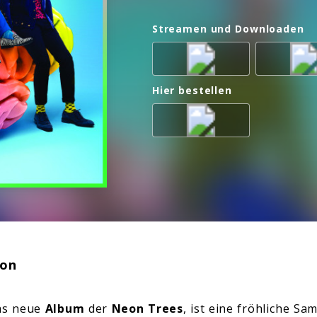
Streamen und Downloaden
Hier bestellen
ion
das neue
Album
der
Neon Trees
, ist eine fröhliche Sa