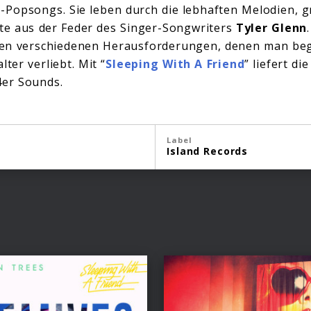
-Popsongs. Sie leben durch die lebhaften Melodien, g
te aus der Feder des Singer-Songwriters
Tyler Glenn
den verschiedenen Herausforderungen, denen man be
lter verliebt. Mit “
Sleeping With A Friend
” liefert di
4er Sounds.
Label
Island Records