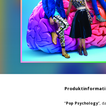
Produktinformat
“
Pop Psychology
”, 