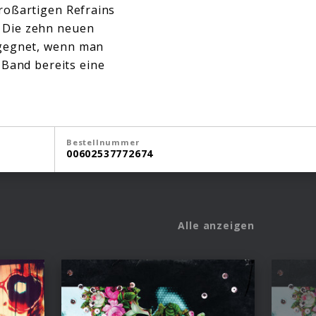
roßartigen Refrains
. Die zehn neuen
gegnet, wenn man
e Band bereits eine
Bestellnummer
00602537772674
Alle anzeigen