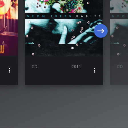
CD
2011
CD