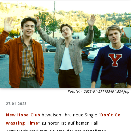
FotoJet - 2023-01-27T133401.524.jpg
27.01.2023
New Hope Club
beweisen: ihre neue Single “
Don´t Go
Wasting Time
“ zu hören ist auf keinen Fall