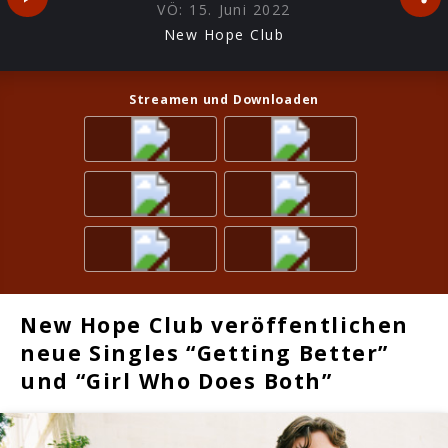
VÖ:
15. Juni 2022
New Hope Club
Streamen und Downloaden
New Hope Club veröffentlichen
neue Singles “Getting Better”
und “Girl Who Does Both”