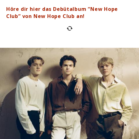
Höre dir hier das Debütalbum “New Hope
Club” von New Hope Club an!