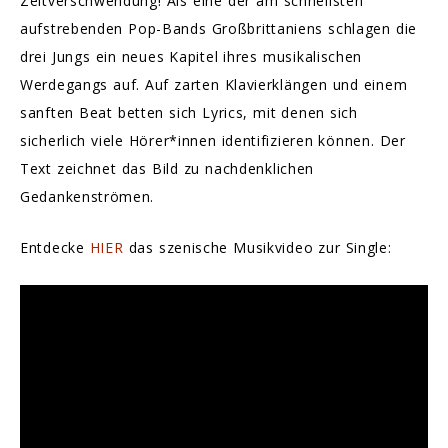
Zeitverschwendung! Als eine der am schnellsten
aufstrebenden Pop-Bands Großbrittaniens schlagen die
drei Jungs ein neues Kapitel ihres musikalischen
Werdegangs auf. Auf zarten Klavierklängen und einem
sanften Beat betten sich Lyrics, mit denen sich
sicherlich viele Hörer*innen identifizieren können. Der
Text zeichnet das Bild zu nachdenklichen
Gedankenströmen.
Entdecke
HIER
das szenische Musikvideo zur Single: