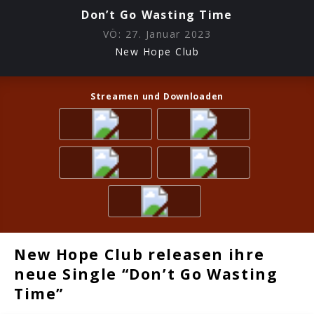
Don’t Go Wasting Time
VÖ:
27. Januar 2023
New Hope Club
Streamen und Downloaden
New Hope Club releasen ihre
neue Single “Don’t Go Wasting
Time”