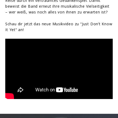
Reise durch ein verträumtes Gedankenspiel. Damit
beweist die Band erneut ihre musikalische Vielseitigkeit
– wer weiß, was noch alles von ihnen zu erwarten ist?
Schau dir jetzt das neue Musikvideo zu “Just Don’t Know
It Yet“ an!