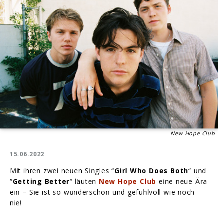
New Hope Club
15.06.2022
Mit ihren zwei neuen Singles “
Girl Who Does Both
“ und
“
Getting Better
“ läuten
New Hope Club
eine neue Ära
ein – Sie ist so wunderschön und gefühlvoll wie noch
nie!