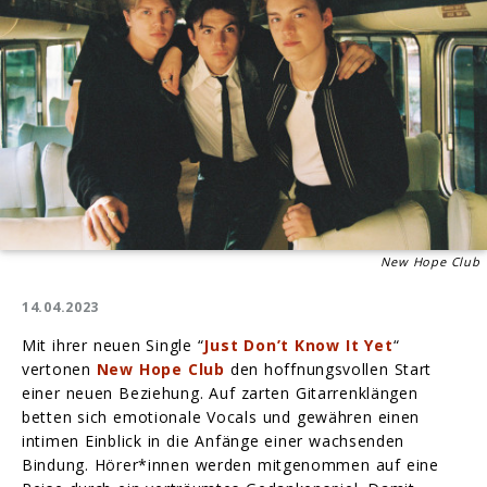
New Hope Club
14.04.2023
Mit ihrer neuen Single “
Just Don’t Know It Yet
“
vertonen
New Hope Club
den hoffnungsvollen Start
einer neuen Beziehung. Auf zarten Gitarrenklängen
betten sich emotionale Vocals und gewähren einen
intimen Einblick in die Anfänge einer wachsenden
Bindung. Hörer*innen werden mitgenommen auf eine