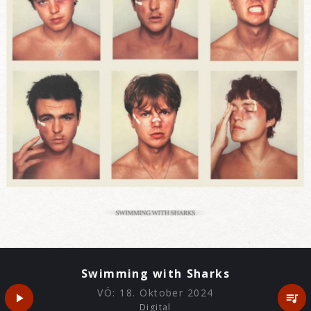
Swimming with Sharks
VÖ:
18. Oktober 2024
Digital