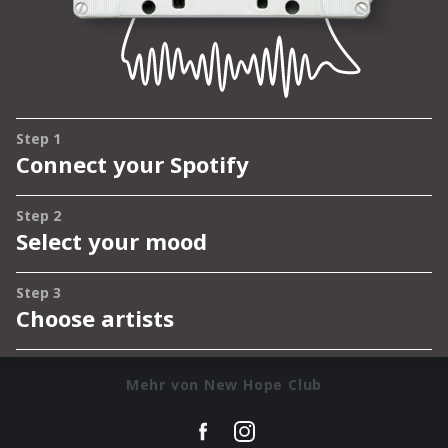
Mehr von New Hope Club