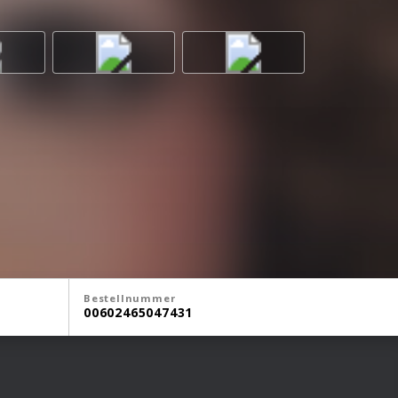
Bestellnummer
00602465047431