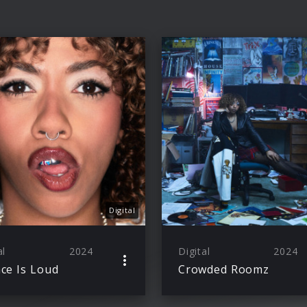
Digital
al
2024
Digital
2024
nce Is Loud
Crowded Roomz