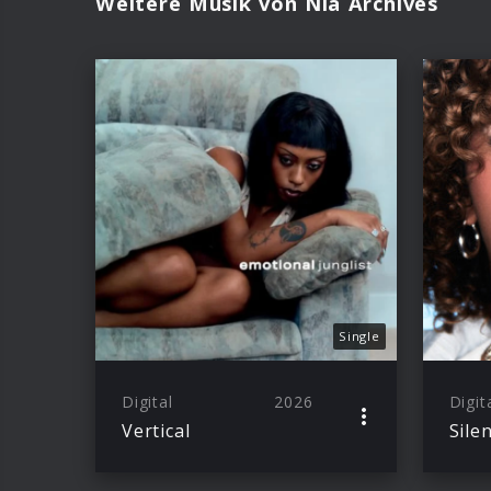
Weitere Musik von Nia Archives
Single
Digital
2026
Digit
Vertical
Sile