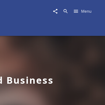
Menu
d Business