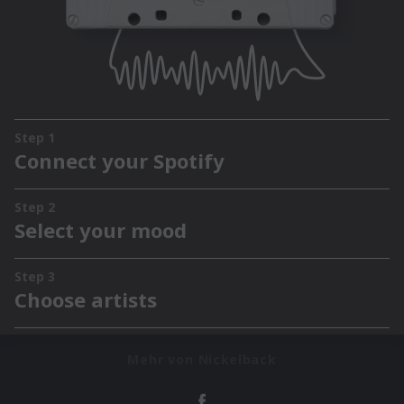
Mehr von Nickelback