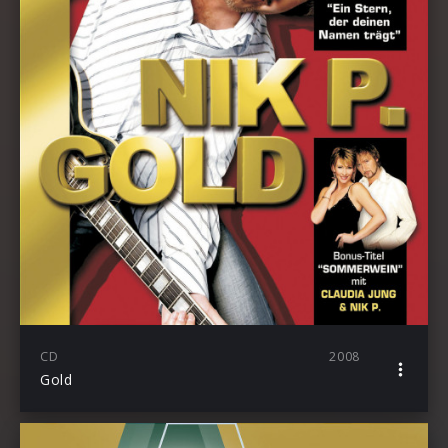
CD
2008
Gold