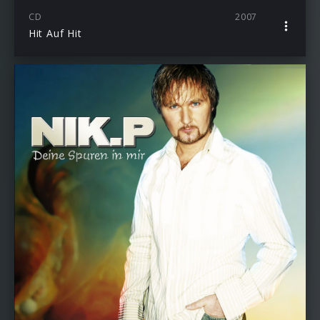
CD
2007
Hit Auf Hit