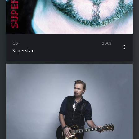
CD
2003
Superstar