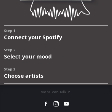
Mehr von Nik P.