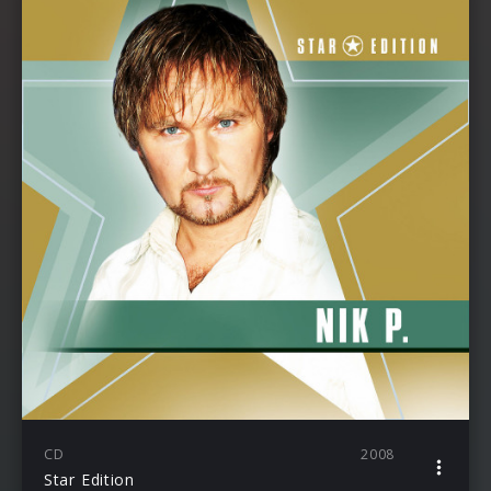
CD
2008
Star Edition