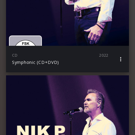
CD
2022
Symphonic (CD+DVD)