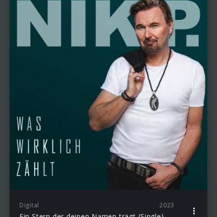
Digital
2023
Ein Stern der deinen Namen trägt (Single)