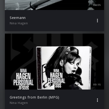
04:05
Seemann
Nina Hagen
00:15
Greetings from Berlin (MPG)
Nina Hagen