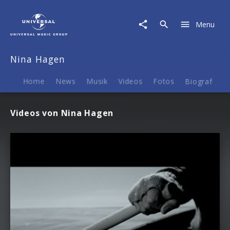
Nina
Hagen
Menu
|
Videos
Nina Hagen
Home
News
Musik
Videos
Fotos
Biografie
Videos von Nina Hagen