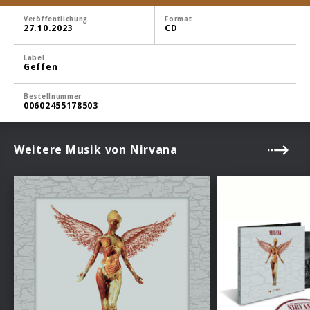
Veröffentlichung
Format
27.10.2023
CD
Label
Geffen
Bestellnummer
00602455178503
Weitere Musik von Nirvana