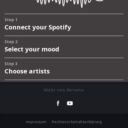
Mehr von Nirvana
Impressum
Rechtevorbehaltserklärung