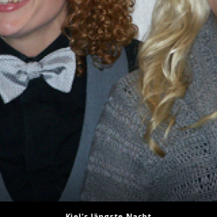
Kiel's längste Nacht