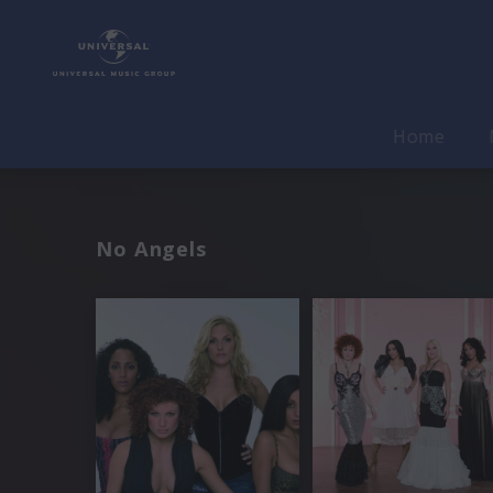
Home
No Angels