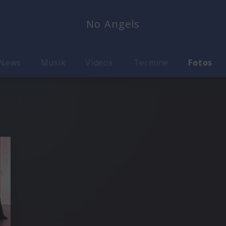
No Angels
News
Musik
Videos
Termine
Fotos