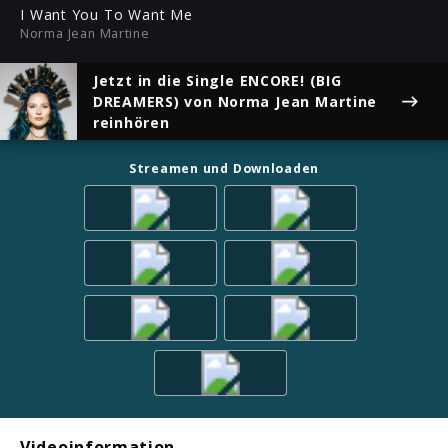
ful
I Want You To Want Me
Norma Jean Martine
Jetzt in die Single
ENCORE! (BIG
DREAMERS)
von Norma Jean Martine
reinhören
Streamen und Downloaden
Videoinformation