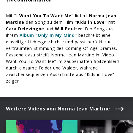
Mit
“I Want You To Want Me”
liefert
Norma Jean
Martine
den Song zu dem Film
“Kids in Love”
mit
Cara Delevingne
und
Will Poulter
. Der Song aus
ihrem
Album “Only In My Mind”
beschreibt eine
einseitige Liebesgeschichte und passt perfekt zur
verträumten Stimmung des Coming-Of-Age Dramas.
Passend dazu streift Norma Jean Martine im Video “I
Want You To Want Me” im zauberhaften Spitzenkleid
durch einsame Felder und Wälder, während
Zwischensequenzen Ausschnitte aus “Kids in Love”
zeigen.
Weitere Videos von Norma Jean Martine