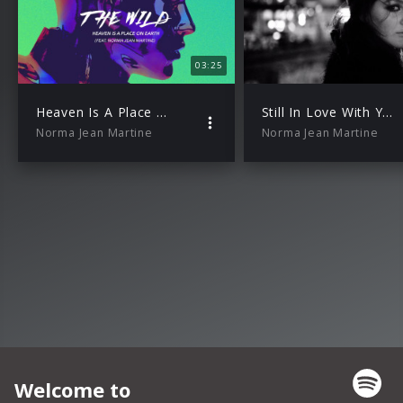
03:25
Heaven Is A Place On Earth ft. Norma Jean Martine
Still In Love With You
Norma Jean Martine
Norma Jean Martine