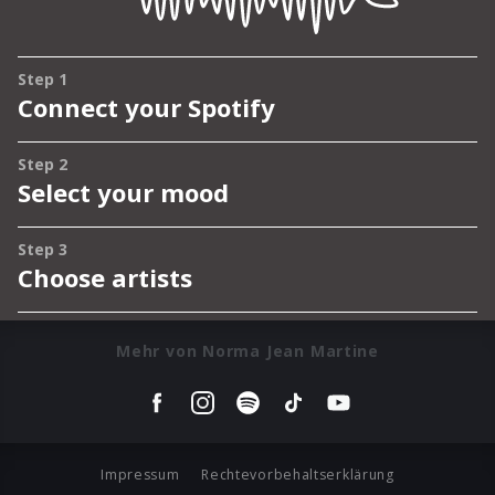
Mehr von Norma Jean Martine
Impressum
Rechtevorbehaltserklärung