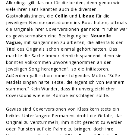
Allerdings gilt das nur für die beiden, denn genau wie
viele ihrer Fans kannten auch die diversen
Gastvokalistinnen, die
Collin
und
Libaux
für die
jeweiligen Neuinterpretationen ins Boot holten, oftmals
die Originale ihrer Coverversionen gar nicht. “Früher war
es gewissermaßen eine Bedingung bei
Nouvelle
Vague
, mit Sängerinnen zu arbeiten, die allenfalls den
Titel des Originals schon einmal gehört hatten. Das
machte die Sache immer ziemlich spannend, denn sie
konnten vollkommen unvoreingenommen an den
jeweiligen Song herangehen”, so die Initiatoren.
Außerdem galt schon immer folgendes Motto: “Süße
Mädels singen harte Texte, die eigentlich von Männern
stammen.” Kein Wunder, dass ihr unvergleichlicher
Coversound wie eine Bombe einschlagen sollte.
Gewiss sind Coverversionen von Klassikern stets ein
heikles Unterfangen: Permanent droht die Gefahr, das
Original zu verstümmeln, ihm nicht gerecht zu werden
oder Puristen auf die Palme zu bringen, doch ihre