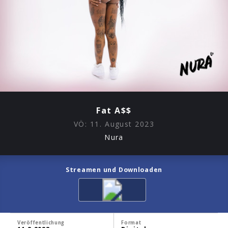
Fat A$$
VÖ:
11. August 2023
Nura
Streamen und Downloaden
Veröffentlichung
Format