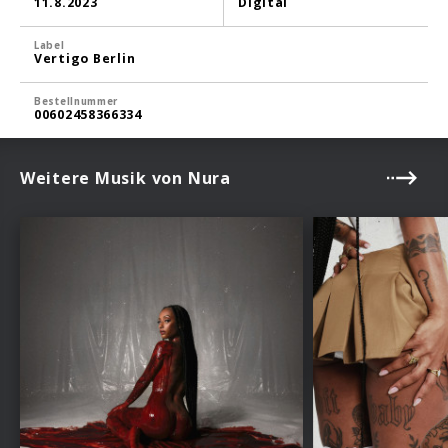
11.8.2023
Digital
Label
Vertigo Berlin
Bestellnummer
00602458366334
Weitere Musik von Nura