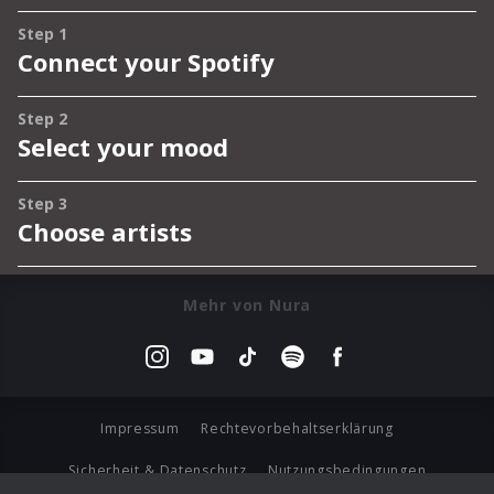
Mehr von Nura
Impressum
Rechtevorbehaltserklärung
Sicherheit & Datenschutz
Nutzungsbedingungen