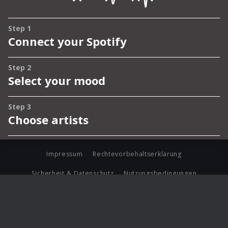
Impressum
Rechtevorbehaltserklärung
Sicherheit & Datenschutz
Nutzungsbedingungen
Journalistenlounge
Für Geschäftspartner
Barrierefreiheit Statement