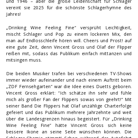
und 1946 – aber die große Leidenschaft für Schlager
vereint sie 2025 für die schönste Schlagerhymne des
Jahres!
„Drinking Wine Feeling Fine“ versprüht Leichtigkeit,
mischt Schlager und Pop zu einem lockeren Mix, den
man auf Endlosschleife hören will. Cheers und Prost! auf
eine gute Zeit, denn Vincent Gross und Olaf der Flipper
reißen mit, sodass das Publikum einfach mittanzen und
mitsingen muss.
Die beiden Musiker trafen bei verschiedenen TV-Shows
immer wieder aufeinander und nach einem Auftritt beim
„ZDF Fernsehgarten“ war die Idee eines Duetts geboren.
Vincent Gross erklärt: “Ich schätze ihn sehr und fühle
mich als großer Fan der Flippers sowas von geehrt!“ Mit
seiner Band Die Flippers hat Olaf unzählige Charterfolge
gefeiert und das Publikum mehrere Jahrzehnte und weit
über die Landesgrenzen hinaus begeistert. Für „Drinking
Wine Feeling Fine“ hätte Vincent Gross sich keine
bessere Ikone an seine Seite wünschen können. Die