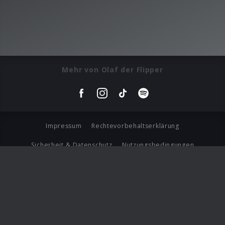
Mehr von Olaf der Flipper
Impressum
Rechtevorbehaltserklärung
Sicherheit & Datenschutz
Nutzungsbedingungen
Journalistenlounge
Für Geschäftspartner
Barrierefreiheit Statement
© Copyright 2026 Universal Music Group N.V. All Rights
Reserved.