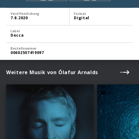
Veröffentlichung
Format
7.8.2020
Digital
Label
Decca
Bestellnummer
00602507419097
Weitere Musik von Ólafur Arnalds