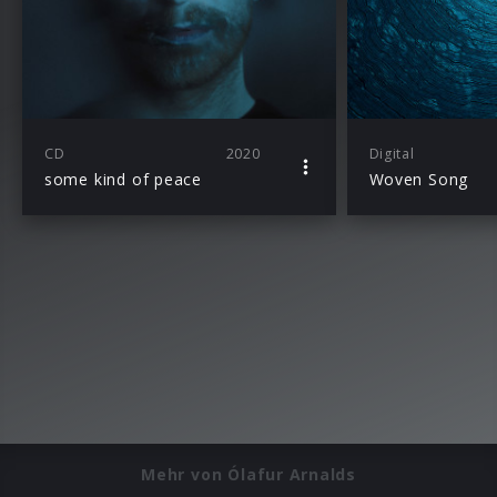
CD
2020
Digital
some kind of peace
Woven Song
Mehr von Ólafur Arnalds