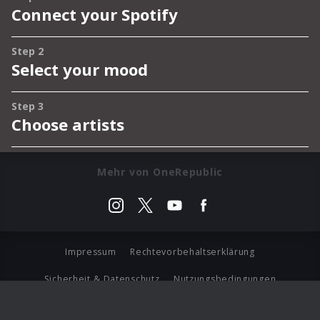
Mehr von OneRepublic
Impressum
Rechtevorbehaltserklärung
Sicherheit & Datenschutz
Nutzungsbedingungen
Journalistenlounge
Für Geschäftspartner