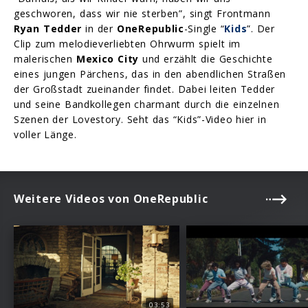
geschworen, dass wir nie sterben”, singt Frontmann
Ryan Tedder
in der
OneRepublic
-Single “
Kids
”. Der
Clip zum melodieverliebten Ohrwurm spielt im
malerischen
Mexico City
und erzählt die Geschichte
eines jungen Pärchens, das in den abendlichen Straßen
der Großstadt zueinander findet. Dabei leiten Tedder
und seine Bandkollegen charmant durch die einzelnen
Szenen der Lovestory. Seht das “Kids”-Video hier in
voller Länge.
Weitere Videos von OneRepublic
03:53