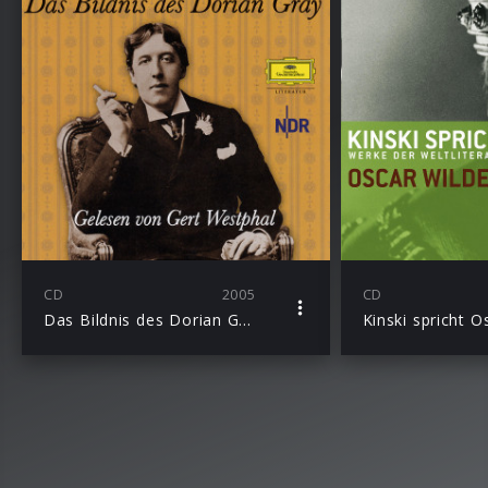
CD
2005
CD
Das Bildnis des Dorian Gray