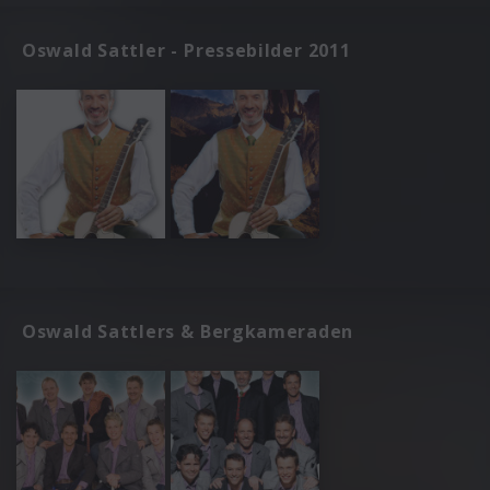
Oswald Sattler - Pressebilder 2011
Oswald Sattlers & Bergkameraden