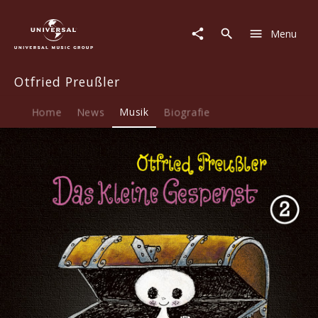
Otfried
Preußler
Menu
|
Musik
|
Otfried Preußler
02:
Das
kleine
Home
News
Musik
Biografie
Gespenst