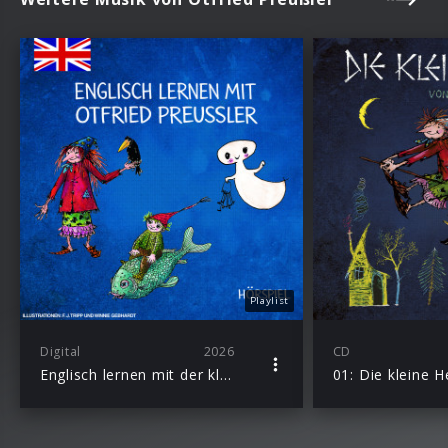
Playlist
Digital
2026
CD
Englisch lernen mit der kleinen Hexe, dem kleinen Gespenst und dem kleinen Wassermann
01: Die kleine 