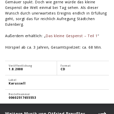
Gemäuer spukt. Doch wie gerne würde das kleine
Gespenst die Welt einmal bei Tag sehen. Als dieser
Wunsch durch unerwartetes Ereignis endlich in Erfüllung
geht, sorgt das für reichlich Aufregung Städtchen
Eulenberg.
Außerdem erhältlich: „
Das kleine Gespenst – Teil 1
“
Hörspiel ab ca. 3 Jahren, Gesamtspielzeit: ca. 68 Min.
Veröffentlichung
Format
1.8.2008
CD
Label
Karussell
Bestellnummer
00602517655553
Weitere Musik von Otfried Preußler