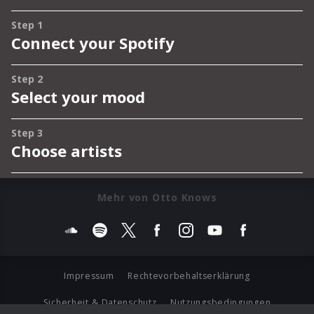
Mehr von Otto Knows
Impressum
Rechtevorbehaltserklärung
Sicherheit & Datenschutz
Nutzungsbedingungen