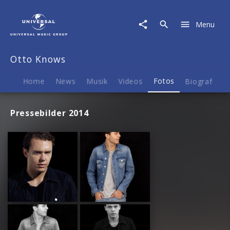
Otto
Knows
Menu
|
Fotos
Otto Knows
Home
News
Musik
Videos
Fotos
Biografie
Pressebilder 2014