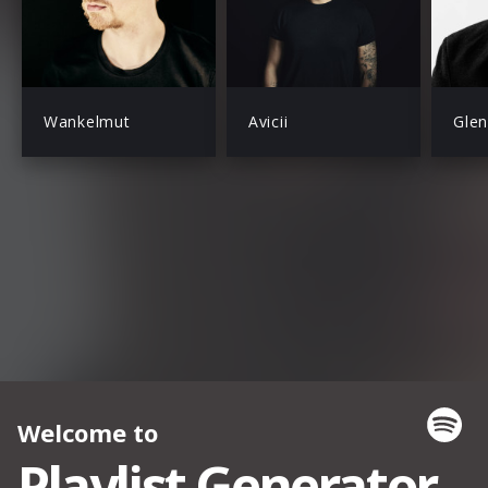
Wankelmut
Avicii
Glen