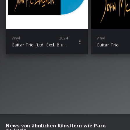
Vinyl
2024
Vinyl
Guitar Trio (Ltd. Excl. Blue LP)
Guitar Trio
News von ähnlichen Künstlern wie Paco