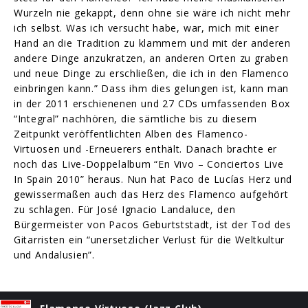
Wurzeln nie gekappt, denn ohne sie wäre ich nicht mehr
ich selbst. Was ich versucht habe, war, mich mit einer
Hand an die Tradition zu klammern und mit der anderen
andere Dinge anzukratzen, an anderen Orten zu graben
und neue Dinge zu erschließen, die ich in den Flamenco
einbringen kann.” Dass ihm dies gelungen ist, kann man
in der 2011 erschienenen und 27 CDs umfassenden Box
“Integral” nachhören, die sämtliche bis zu diesem
Zeitpunkt veröffentlichten Alben des Flamenco-
Virtuosen und -Erneuerers enthält. Danach brachte er
noch das Live-Doppelalbum “En Vivo – Conciertos Live
In Spain 2010” heraus. Nun hat Paco de Lucías Herz und
gewissermaßen auch das Herz des Flamenco aufgehört
zu schlagen. Für José Ignacio Landaluce, den
Bürgermeister von Pacos Geburtststadt, ist der Tod des
Gitarristen ein “unersetzlicher Verlust für die Weltkultur
und Andalusien”.