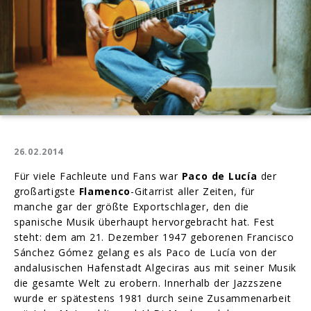
26.02.2014
Für viele Fachleute und Fans war
Paco de Lucía
der
großartigste
Flamenco
-Gitarrist aller Zeiten, für
manche gar der größte Exportschlager, den die
spanische Musik überhaupt hervorgebracht hat. Fest
steht: dem am 21. Dezember 1947 geborenen Francisco
Sánchez Gómez gelang es als Paco de Lucía von der
andalusischen Hafenstadt Algeciras aus mit seiner Musik
die gesamte Welt zu erobern. Innerhalb der Jazzszene
wurde er spätestens 1981 durch seine Zusammenarbeit