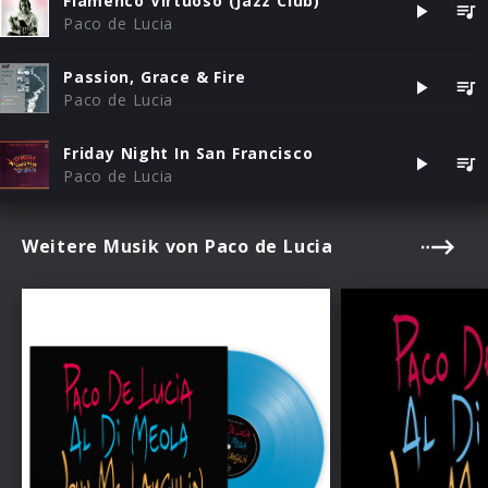
Flamenco Virtuoso (Jazz Club)
Paco de Lucia
Passion, Grace & Fire
Paco de Lucia
Friday Night In San Francisco
Paco de Lucia
Weitere Musik von Paco de Lucia