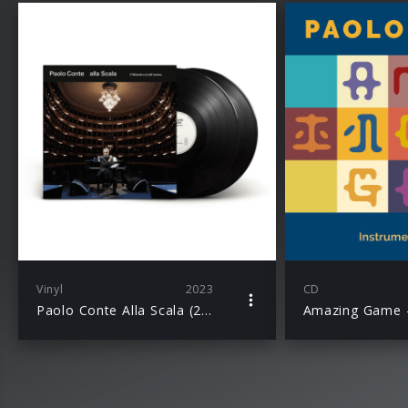
Vinyl
2023
CD
Paolo Conte Alla Scala (2LP)