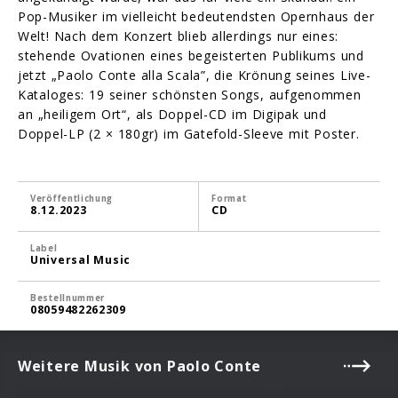
Pop-Musiker im vielleicht bedeutendsten Opernhaus der
Welt! Nach dem Konzert blieb allerdings nur eines:
stehende Ovationen eines begeisterten Publikums und
jetzt „Paolo Conte alla Scala”, die Krönung seines Live-
Kataloges: 19 seiner schönsten Songs, aufgenommen
an „heiligem Ort“, als Doppel-CD im Digipak und
Doppel-LP (2 × 180gr) im Gatefold-Sleeve mit Poster.
Veröffentlichung
Format
8.12.2023
CD
Label
Universal Music
Bestellnummer
08059482262309
Weitere Musik von Paolo Conte