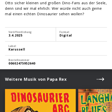
Otto sicher kleinen und großen Dino-Fans aus der Seele,
denn sind wir mal ehrlich: Wer würde nicht auch gerne
mal einen echten Dinosaurier sehen wollen?
Veröffentlichung
Format
3.4.2025
Digital
Label
Karussell
Bestellnummer
00602475952640
Weitere Musik von Papa Rex