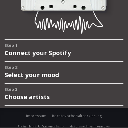
Impressum
Rechtevorbehaltserklärung
Sicherheit & Datenschutz
Nutzungsbedingungen