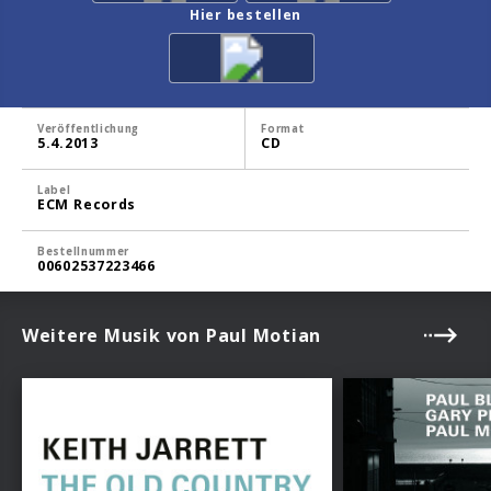
Hier bestellen
Veröffentlichung
Format
5.4.2013
CD
Label
ECM Records
Bestellnummer
00602537223466
Weitere Musik von Paul Motian