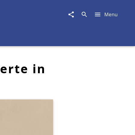
Menu
erte in