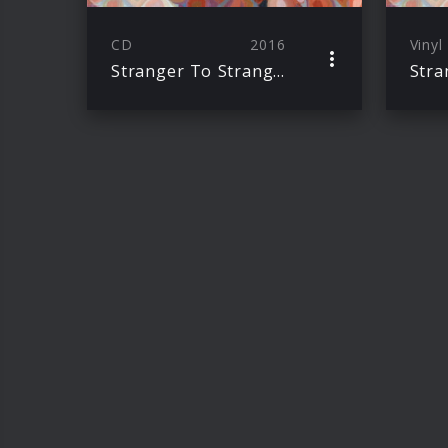
CD
2016
Vinyl
Stranger To Stranger