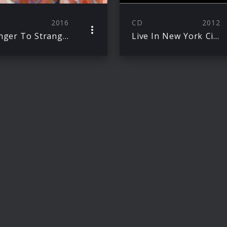
2016
CD
2012
Stranger To Stranger
Live In New York City