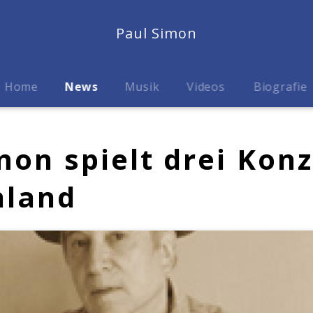
Paul Simon
Home
News
Musik
Videos
Biografie
mon spielt drei Konz
hland