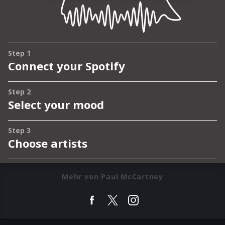
Mehr von Paul McCartney