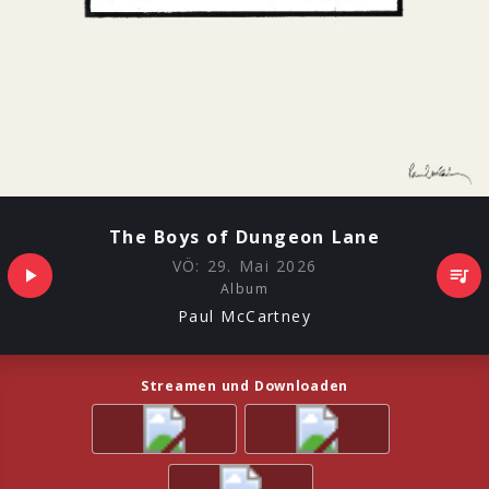
The Boys of Dungeon Lane
VÖ:
29. Mai 2026
Album
Paul McCartney
Streamen und Downloaden