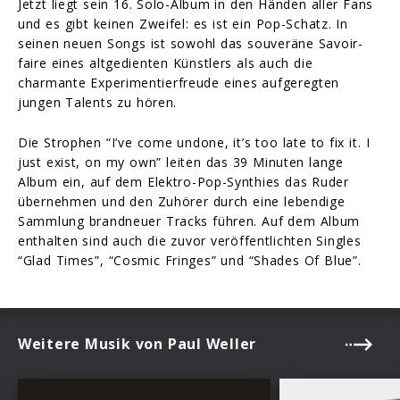
Jetzt liegt sein 16. Solo-Album in den Händen aller Fans
und es gibt keinen Zweifel: es ist ein Pop-Schatz. In
seinen neuen Songs ist sowohl das souveräne Savoir-
faire eines altgedienten Künstlers als auch die
charmante Experimentierfreude eines aufgeregten
jungen Talents zu hören.
Die Strophen “I’ve come undone, it’s too late to fix it. I
just exist, on my own” leiten das 39 Minuten lange
Album ein, auf dem Elektro-Pop-Synthies das Ruder
übernehmen und den Zuhörer durch eine lebendige
Sammlung brandneuer Tracks führen. Auf dem Album
enthalten sind auch die zuvor veröffentlichten Singles
“Glad Times”, “Cosmic Fringes” und “Shades Of Blue”.
Weitere Musik von Paul Weller