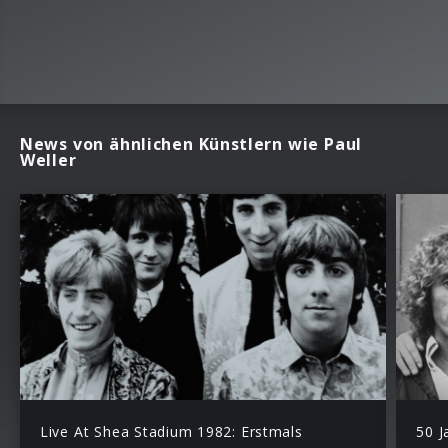
News von ähnlichen Künstlern wie Paul
Weller
Live At Shea Stadium 1982: Erstmals
50 J