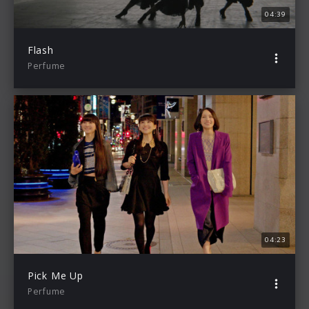
04:39
Flash
Perfume
04:23
Pick Me Up
Perfume