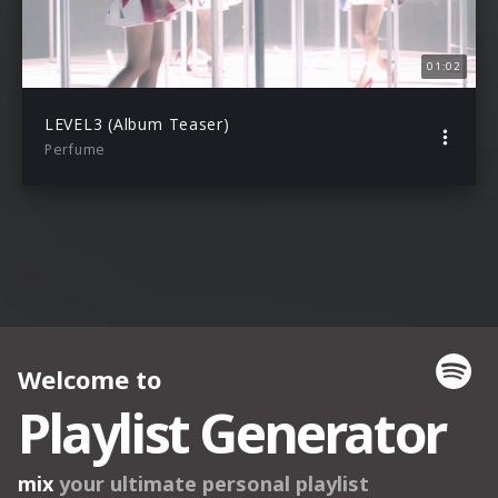
01:02
LEVEL3 (Album Teaser)
Perfume