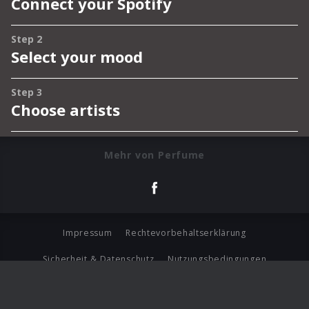
Mehr von Perfume
Impressum
Rechtevorbehaltserklärung
Sicherheit & Datenschutz
Nutzungsbedingungen
Journalistenlounge
Für Geschäftspartner