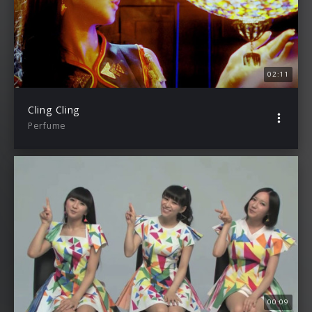
02:11
Cling Cling
Perfume
00:09