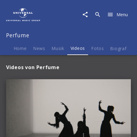
Perfume
|
Menu
Videos
Perfume
Home
News
Musik
Videos
Fotos
Biografie
Videos von Perfume