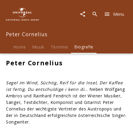
Peter
Cornelius
Menu
|
Biografie
Peter Cornelius
Home
Musik
Termine
Biografie
Peter Cornelius
Segel im Wind, Süchtig, Reif für die Insel, Der Kaffee
ist fertig, Du entschuldige i kenn di
… Neben Wolfgang
Ambros und Rainhard Fendrich ist der Wiener Musiker,
Sänger, Textdichter, Komponist und Gitarrist Peter
Cornelius der wichtigste Vertreter des Austropops und
der in Deutschland erfolgreichste österreichische Singer-
Songwriter.