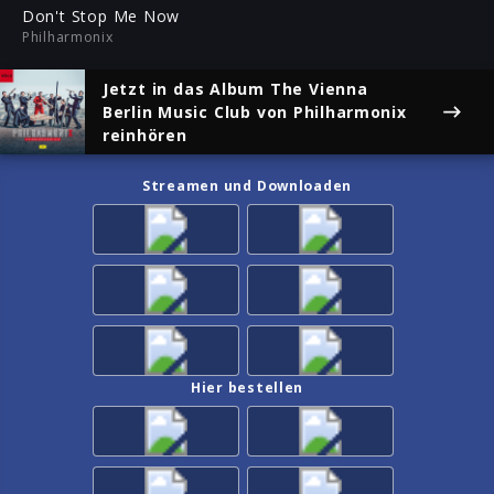
ful
Don't Stop Me Now
Philharmonix
Jetzt in das Album
The Vienna
Berlin Music Club
von Philharmonix
reinhören
Streamen und Downloaden
Hier bestellen