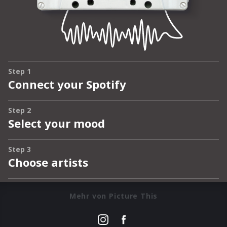
Mehr von Picture This