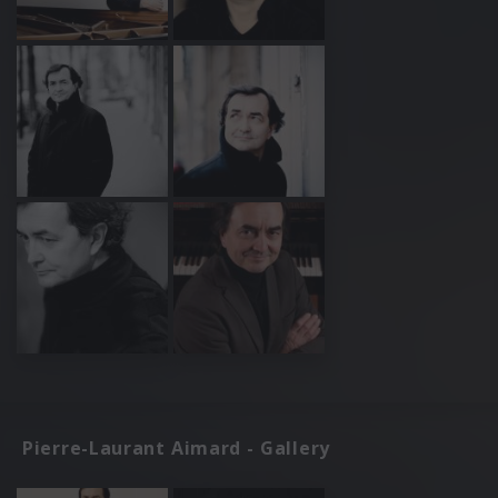
Pierre-Laurant Aimard - Gallery