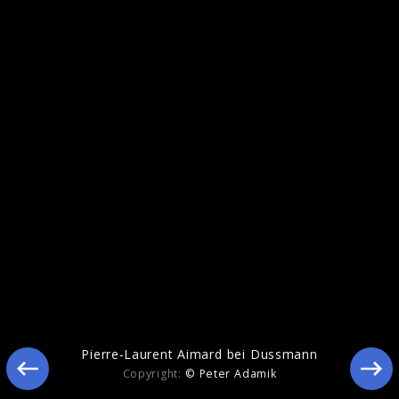
'The Liszt Project' 2011
Pierre-Laurent Aimard bei Dussmann
Copyright:
© Peter Adamik