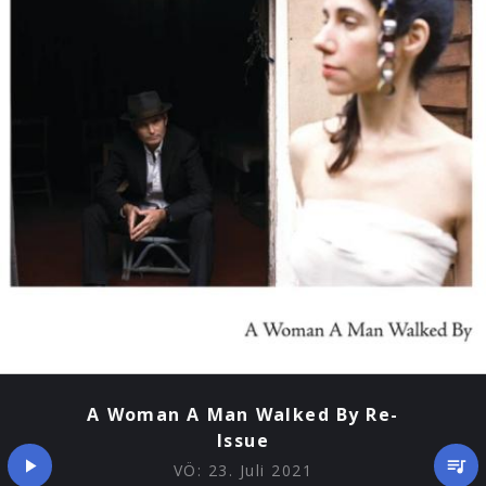
A Woman A Man Walked By Re-
Issue
VÖ:
23. Juli 2021