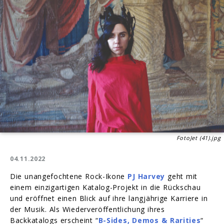
FotoJet (41).jpg
04.11.2022
Die unangefochtene Rock-Ikone
PJ Harvey
geht mit
einem einzigartigen Katalog-Projekt in die Rückschau
und eröffnet einen Blick auf ihre langjährige Karriere in
der Musik. Als Wiederveröffentlichung ihres
Backkatalogs erscheint “
B-Sides, Demos & Rarities
“