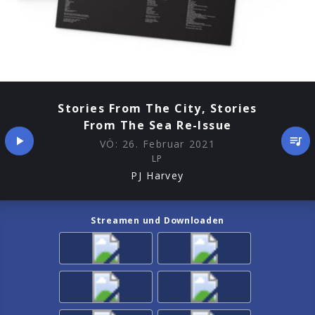
Stories From The City, Stories
From The Sea Re-Issue
VÖ:
26. Februar 2021
LP
PJ Harvey
Streamen und Downloaden