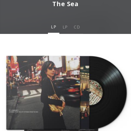
The Sea
LP
LP
CD