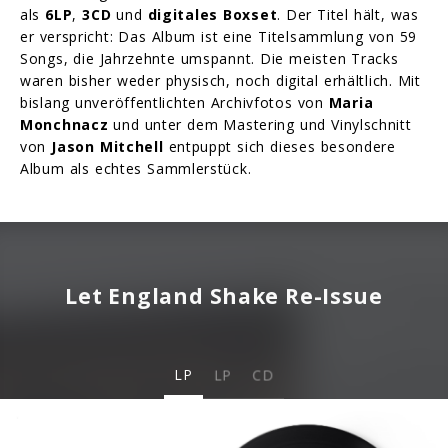
als
6LP
,
3CD
und
digitales Boxset
. Der Titel hält, was
er verspricht: Das Album ist eine Titelsammlung von 59
Songs, die Jahrzehnte umspannt. Die meisten Tracks
waren bisher weder physisch, noch digital erhältlich. Mit
bislang unveröffentlichten Archivfotos von
Maria
Monchnacz
und unter dem Mastering und Vinylschnitt
von
Jason Mitchell
entpuppt sich dieses besondere
Album als echtes Sammlerstück.
Let England Shake Re-Issue
LP
LP
CD