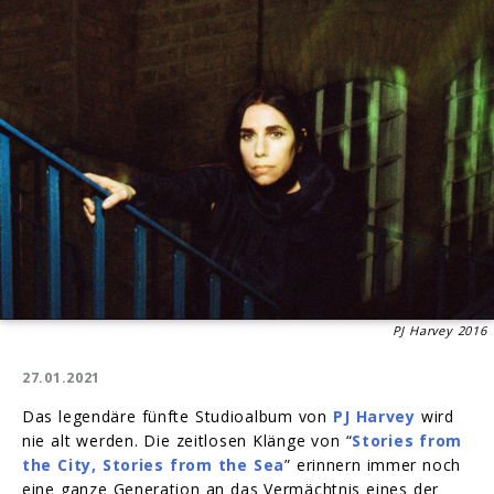
PJ Harvey 2016
27.01.2021
Das legendäre fünfte Studioalbum von
PJ Harvey
wird
nie alt werden. Die zeitlosen Klänge von “
Stories from
the City, Stories from the Sea
” erinnern immer noch
eine ganze Generation an das Vermächtnis eines der