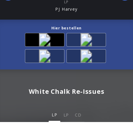
LP
PJ Harvey
Hier bestellen
White Chalk Re-Issues
LP
LP
CD