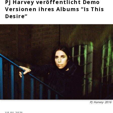
PJ Harvey veröffentlicht Demo
Versionen ihres Albums “Is This
Desire“
PJ Harvey 2016
18.01.2021