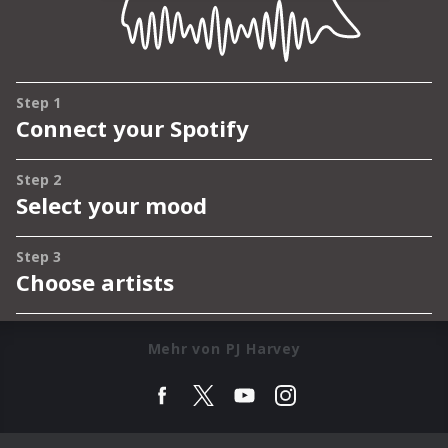
Mehr von PJ Harvey