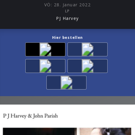
VÖ:
28. Januar 2022
LP
PJ Harvey
Hier bestellen