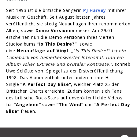
Seit 1993 ist die britische Sängerin
PJ Harvey
mit ihrer
Musik im Geschäft. Seit August letzten Jahres
veröffentlicht sie stetig Neuauflagen ihrer renommierten
Alben, sowie
Demo Versionen
dieser. Am 29.01.
erscheinen nun die Demo Versionen Ihres vierten
Studioalbums
“Is This Desire?“
, sowie
eine
Neuauflage auf Vinyl.
„"Is This Desire?" ist ein
Comeback von bemerkenswerter Intensität. Und ein
Album voller Extreme und brutaler Kontraste.“
, schrieb
Uwe Schütte vom Spiegel zu der Erstveröffentlichung
1998. Das Album enthält unter anderem ihre Hit-
Single
“A Perfect Day Elise“
, welcher Platz 25 der
Britischen Charts erreichte. Zudem können sich Fans
des britische Rock-Stars auf unveröffentlichte Videos
für
“Angelene“
sowie
“The Wind“
und
“A Perfect Day
Elise“
freuen.