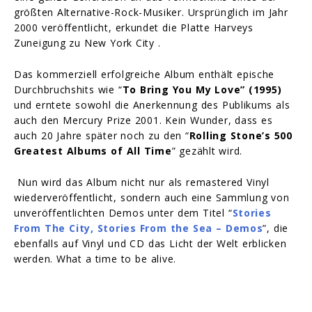
größten Alternative-Rock-Musiker. Ursprünglich im Jahr
2000 veröffentlicht, erkundet die Platte Harveys
Zuneigung zu New York City .
Das kommerziell erfolgreiche Album enthält epische
Durchbruchshits wie “
To Bring You My Love” (1995)
und erntete sowohl die Anerkennung des Publikums als
auch den Mercury Prize 2001. Kein Wunder, dass es
auch 20 Jahre später noch zu den “
Rolling Stone’s 500
Greatest Albums of All Time
” gezählt wird.
Nun wird das Album nicht nur als remastered Vinyl
wiederveröffentlicht, sondern auch eine Sammlung von
unveröffentlichten Demos unter dem Titel “
Stories
From The City, Stories From the Sea – Demos
”, die
ebenfalls auf Vinyl und CD das Licht der Welt erblicken
werden. What a time to be alive.