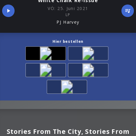
White Chalk Re-Issue
VÖ:
25. Juni 2021
LP
PJ Harvey
Hier bestellen
Stories From The City, Stories From