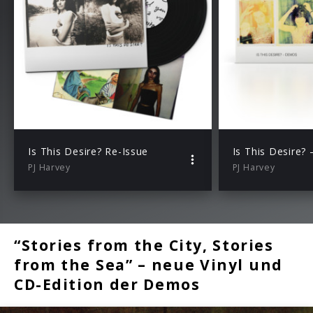
Is This Desire? Re-Issue
Is This Desire?
PJ Harvey
PJ Harvey
“Stories from the City, Stories
from the Sea” – neue Vinyl und
CD-Edition der Demos