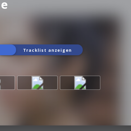
ue
Tracklist anzeigen