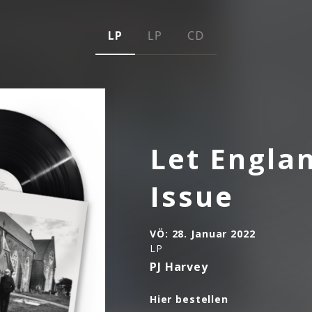
LP
LP
CD
Let Engla
Issue
VÖ:
28. Januar 2022
LP
PJ Harvey
Hier bestellen