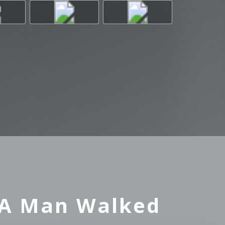
A Man Walked