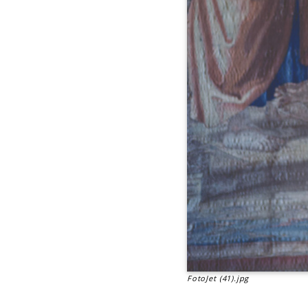
FotoJet (41).jpg