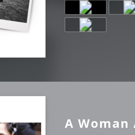
A Woman 