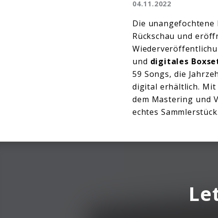
04.11.2022
Die unangefochtene
Rückschau und eröffne
Wiederveröffentlichu
und
digitales Boxse
59 Songs, die Jahrze
digital erhältlich. M
dem Mastering und V
echtes Sammlerstück
Le