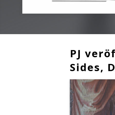
PJ verö
Sides, 