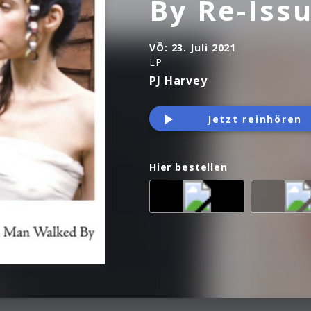
By Re-Iss
VÖ:
23. Juli 2021
LP
PJ Harvey
Jetzt reinhören
Hier bestellen