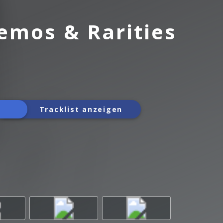
Demos & Rarities
Tracklist anzeigen