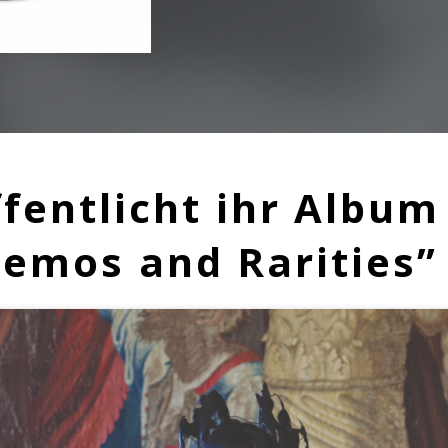
ffentlicht ihr Album
Demos and Rarities”