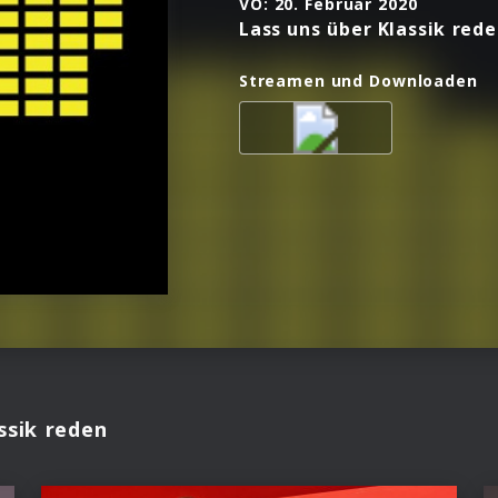
VÖ:
20. Februar 2020
Lass uns über Klassik red
Streamen und Downloaden
ssik reden