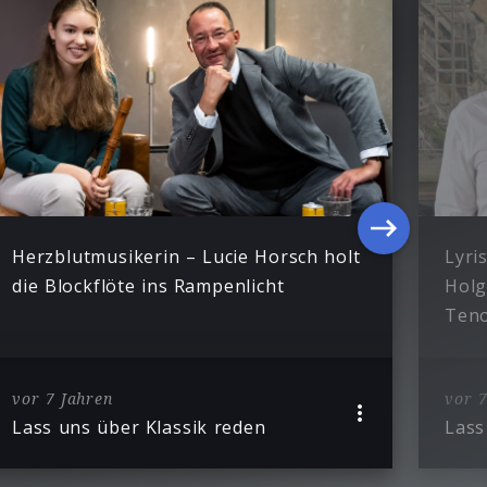
Herzblutmusikerin – Lucie Horsch holt
Lyri
die Blockflöte ins Rampenlicht
Holg
Teno
vor 7 Jahren
vor 7
Lass uns über Klassik reden
Lass