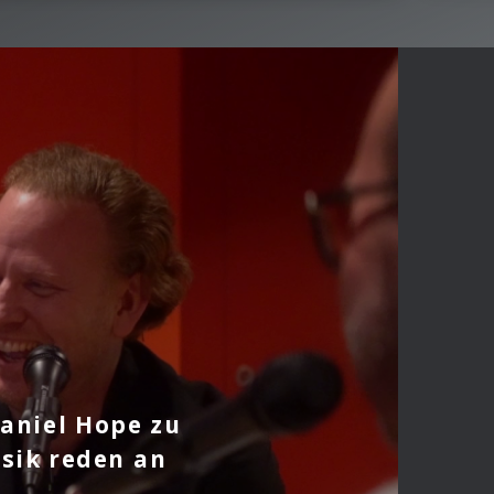
Daniel Hope zu
ssik reden an