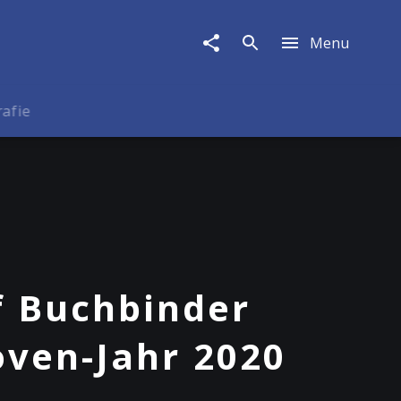
Menu
rafie
f Buchbinder
oven-Jahr 2020