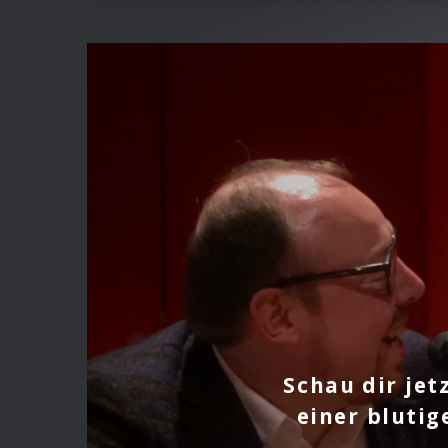
Schau dir jet
einer blutig