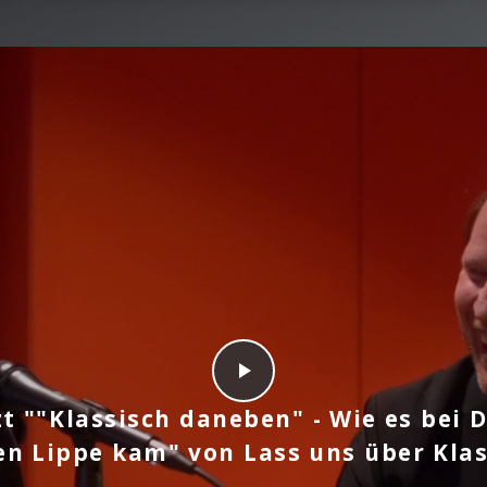
zt ""Klassisch daneben" - Wie es bei 
en Lippe kam" von Lass uns über Kla