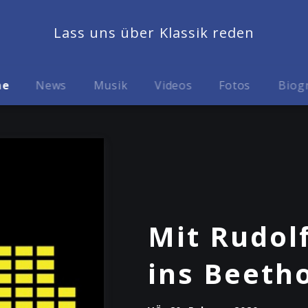
Lass uns über Klassik reden
me
News
Musik
Videos
Fotos
Biog
Mit Rudol
ins Beeth