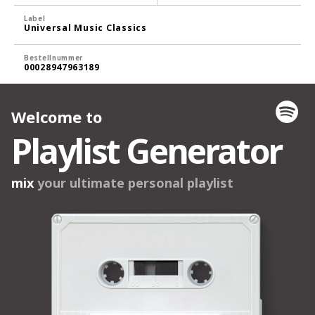
Label
Universal Music Classics
Bestellnummer
00028947963189