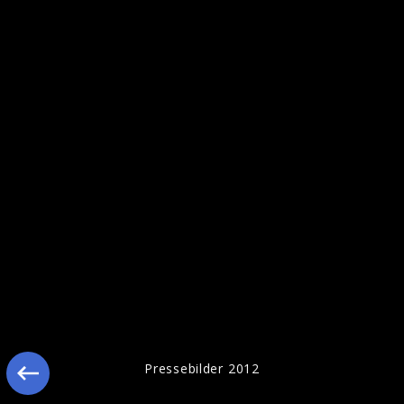
Ähnliche Künstler wie Puhdys
Pressebilder 2012