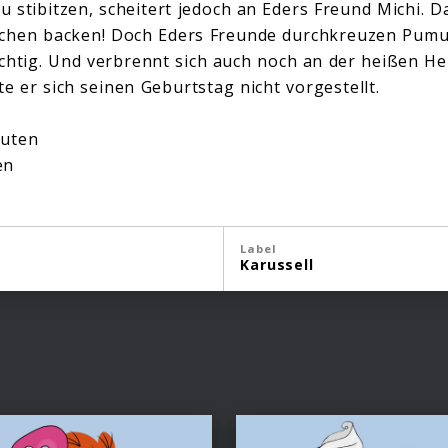
 stibitzen, scheitert jedoch an Eders Freund Michi. 
uchen backen! Doch Eders Freunde durchkreuzen Pumu
chtig. Und verbrennt sich auch noch an der heißen He
te er sich seinen Geburtstag nicht vorgestellt.
nuten
en
Label
Karussell