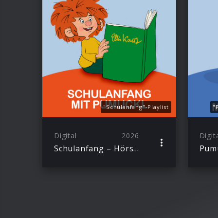
"Schulanfang"-Playlist
"
Digital
2026
Digit
Schulanfang – Hörspiele mit Pumuckl