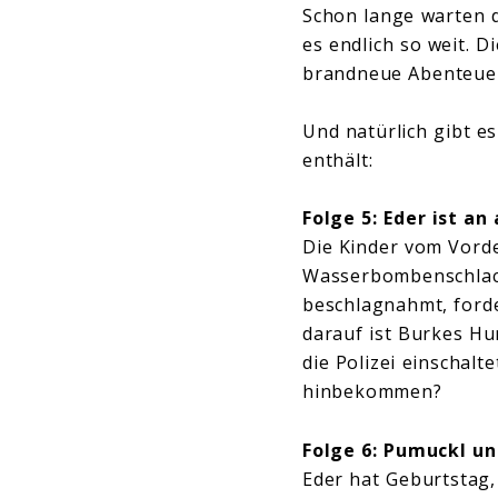
Schon lange warten d
es endlich so weit. 
brandneue Abenteuer 
Und natürlich gibt es
enthält:
Folge 5: Eder ist an
Die Kinder vom Vord
Wasserbombenschlach
beschlagnahmt, forde
darauf ist Burkes H
die Polizei einschal
hinbekommen?
Folge 6: Pumuckl u
Eder hat Geburtstag,