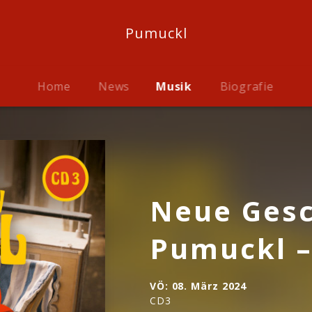
Pumuckl
Home
News
Musik
Biografie
Neue Ges
Pumuckl –
VÖ:
08. März 2024
CD3