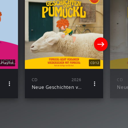
Playlist
CD12
CD
2026
CD
Neue Geschichten vom Pumuckl – Folge 25 + 26