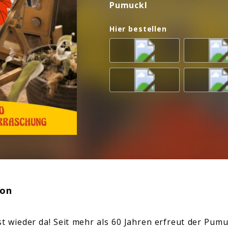
Pumuckl
Hier bestellen
ion
st wieder da! Seit mehr als 60 Jahren erfreut der Pumu