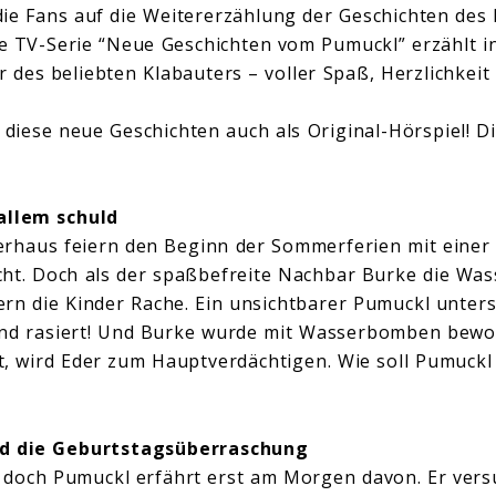
ie Fans auf die Weitererzählung der Geschichten des 
Die TV-Serie “Neue Geschichten vom Pumuckl” erzählt i
des beliebten Klabauters – voller Spaß, Herzlichkei
 diese neue Geschichten auch als Original-Hörspiel! D
 allem schuld
erhaus feiern den Beginn der Sommerferien mit einer
t. Doch als der spaßbefreite Nachbar Burke die W
rn die Kinder Rache. Ein unsichtbarer Pumuckl unterst
und rasiert! Und Burke wurde mit Wasserbomben bewor
tet, wird Eder zum Hauptverdächtigen. Wie soll Pumuckl
nd die Geburtstagsüberraschung
 doch Pumuckl erfährt erst am Morgen davon. Er vers