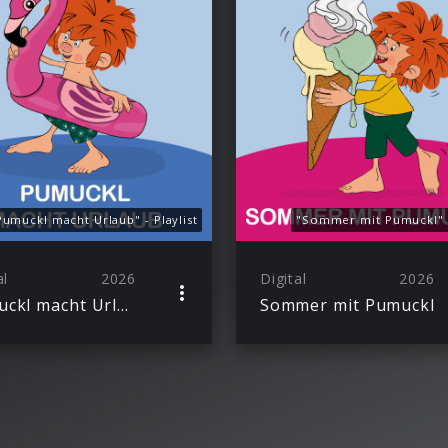
Pumuckl macht Urlaub" - Playlist
"Sommer mit Pumuckl" -
al
2026
Digital
2026
Pumuckl macht Urlaub
Sommer mit Pumuckl