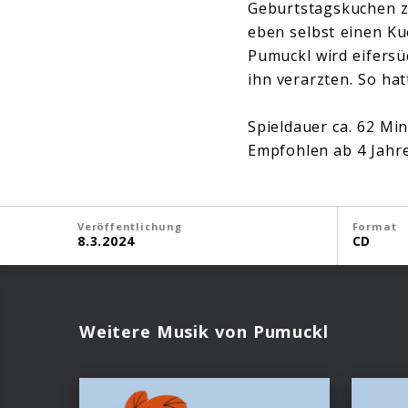
Geburtstagskuchen zu
eben selbst einen K
Pumuckl wird eifersü
ihn verarzten. So hat
Spieldauer ca. 62 Mi
Empfohlen ab 4 Jahr
Veröffentlichung
Format
8.3.2024
CD
Weitere Musik von Pumuckl