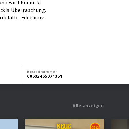
Dann wird Pumuckl
ckls Überraschung.
rdplatte. Eder muss
Bestellnummer
00602465071351
Alle anzeigen