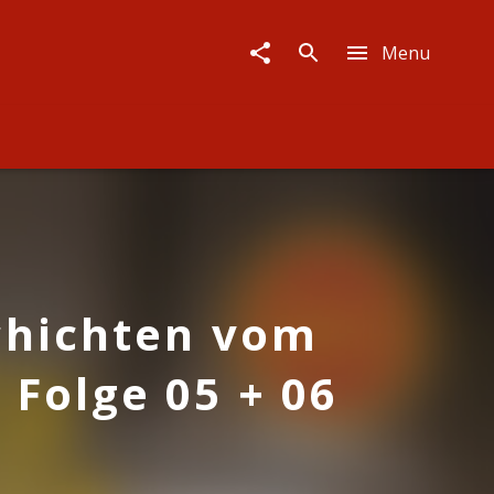
Menu
chichten vom
 Folge 05 + 06