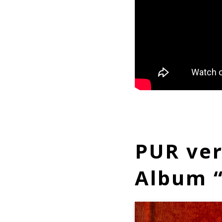
PUR ver
Album “