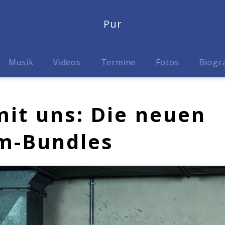
Pur
Musik
Videos
Termine
Fotos
Biogr
mit uns: Die neuen
m-Bundles