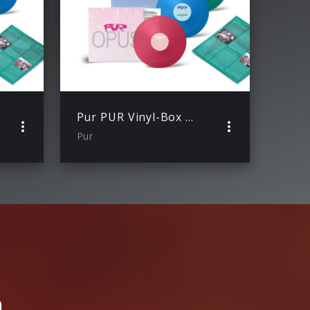
Pur PUR Vinyl-Box Vol. 1
Pur
h