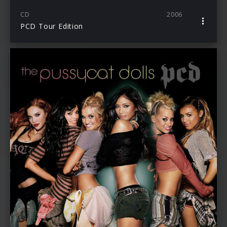
CD
2006
PCD Tour Edition