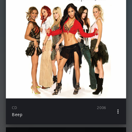
CD
2006
Beep