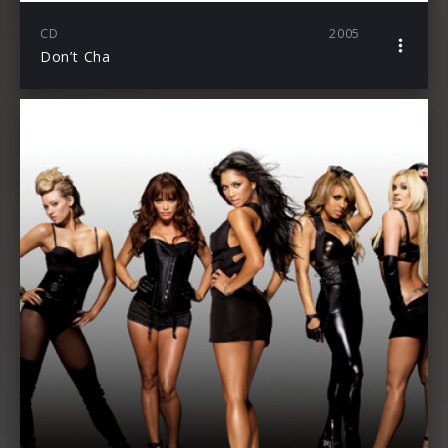
CD
2005
Don’t Cha