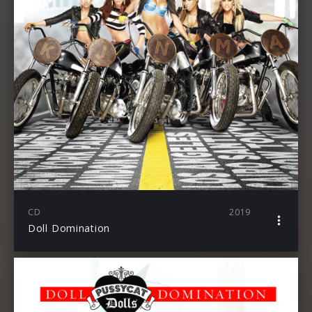
CD
2019
Doll Domination