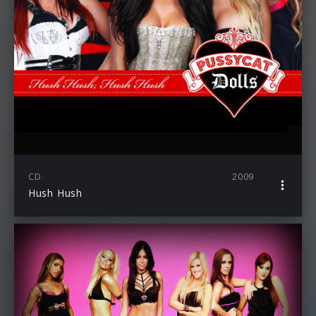
CD
2009
Hush Hush