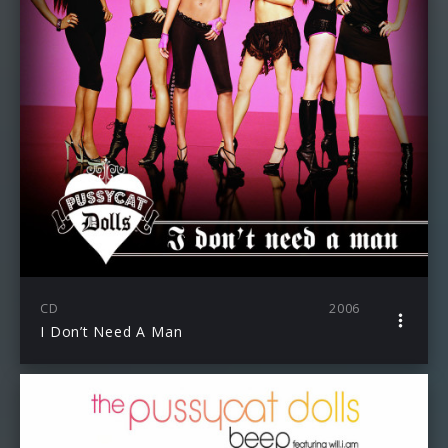
CD
2006
I Don’t Need A Man