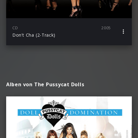
CD
2005
Don’t Cha (2-Track)
Alben von The Pussycat Dolls