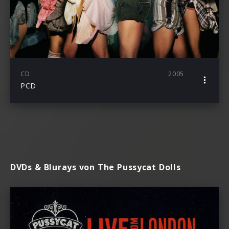
CD
2005
PCD
DVDs & Blurays von The Pussycat Dolls