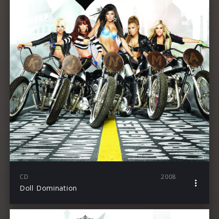
CD
2008
Doll Domination