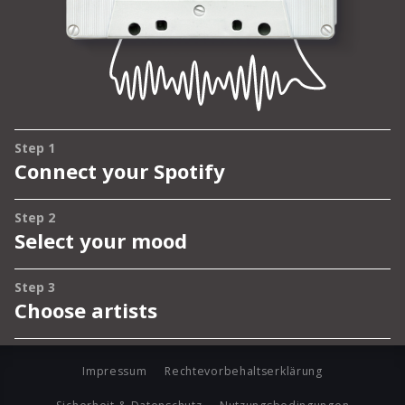
Impressum
Rechtevorbehaltserklärung