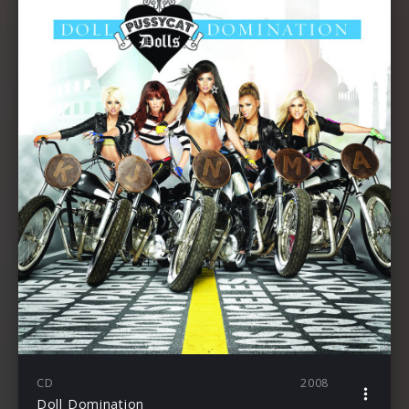
CD
2008
Doll Domination