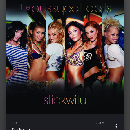
CD
2005
Stickwitu