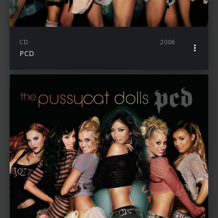
CD
2006
PCD