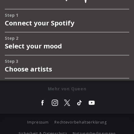
Mehr von Queen
Impressum
Rechtevorbehaltserklärung
Sicherheit & Datenschutz
Nutzungsbedingungen