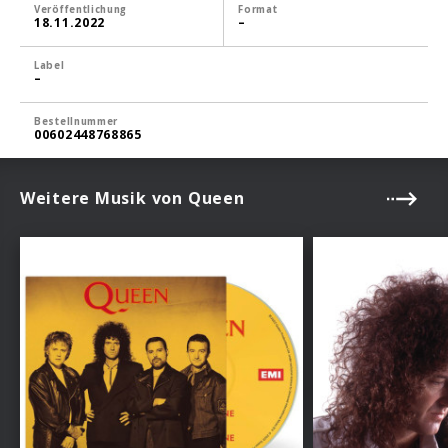
Veröffentlichung
Format
18.11.2022
–
Label
–
Bestellnummer
00602448768865
Weitere Musik von Queen