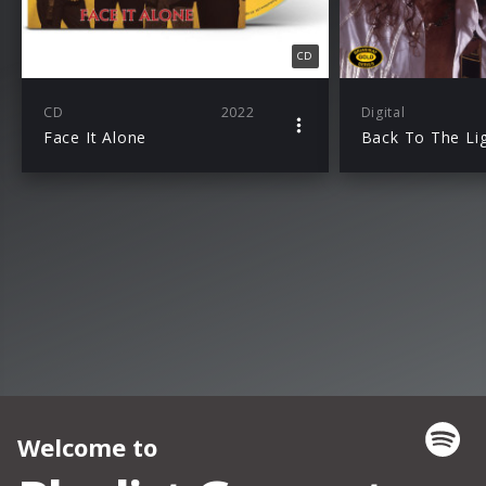
CD
CD
2022
Digital
Face It Alone
Back To The Li