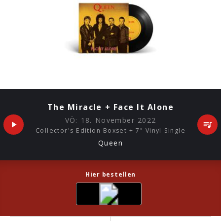
The Miracle + Face It Alone
VÖ:
18. November 2022
Collector's Edition Boxset + 7" Vinyl Single
Queen
Hier bestellen