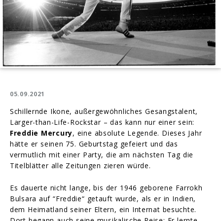
05.09.2021
Schillernde Ikone, außergewöhnliches Gesangstalent,
Larger-than-Life-Rockstar – das kann nur einer sein:
Freddie Mercury
, eine absolute Legende. Dieses Jahr
hätte er seinen 75. Geburtstag gefeiert und das
vermutlich mit einer Party, die am nächsten Tag die
Titelblätter alle Zeitungen zieren würde.
Es dauerte nicht lange, bis der 1946 geborene Farrokh
Bulsara auf “Freddie“ getauft wurde, als er in Indien,
dem Heimatland seiner Eltern, ein Internat besuchte.
Dort begann auch seine musikalische Reise: Er lernte