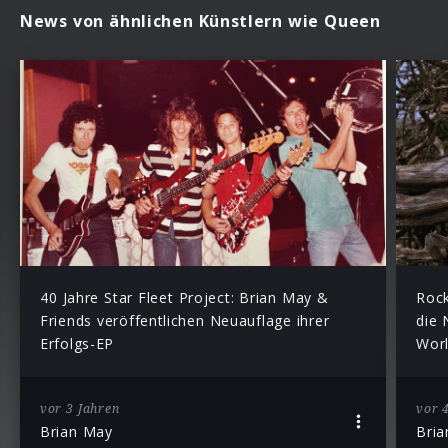
News von ähnlichen Künstlern wie Queen
40 Jahre Star Fleet Project: Brian May &
Rock
Friends veröffentlichen Neuauflage ihrer
die 
Erfolgs-EP
Worl
vor 3 Jahren
vor 
Brian May
Bri