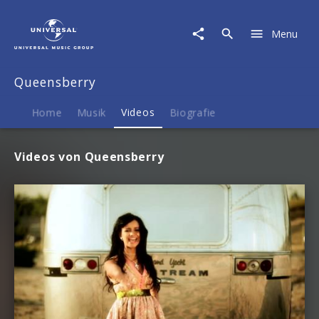
Queensberry
|
Menu
Videos
Queensberry
Home
Musik
Videos
Biografie
Videos von Queensberry