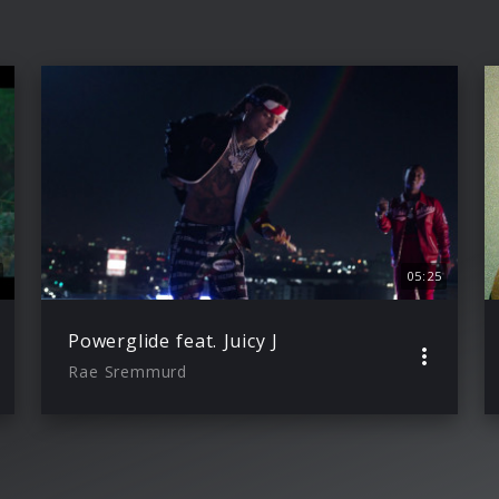
05:25
Powerglide feat. Juicy J
Rae Sremmurd