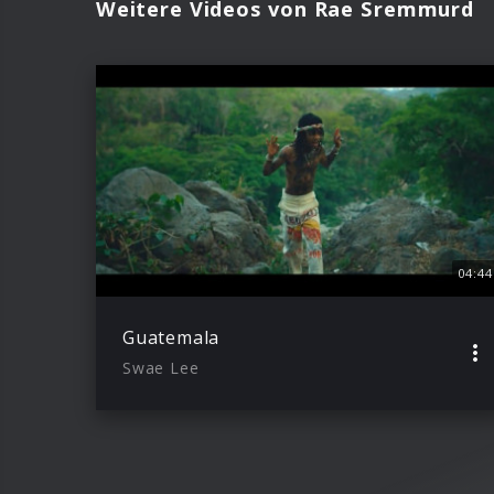
Weitere Videos von Rae Sremmurd
04:44
Guatemala
Swae Lee