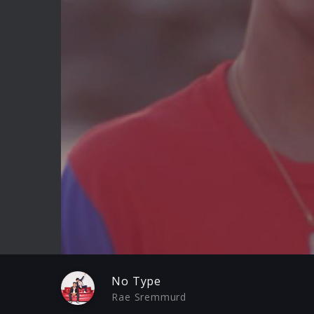
Play
No Type
Rae Sremmurd