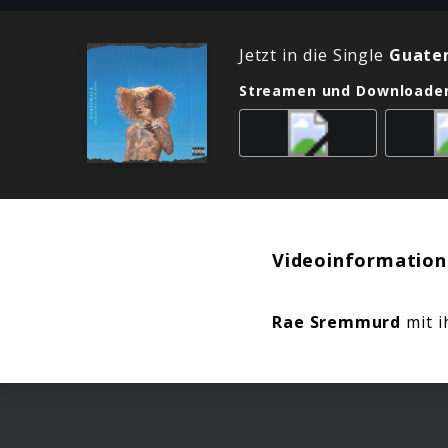
Jetzt in die Single
Guate
Streamen und Downloade
Videoinformation
Rae Sremmurd
mit i