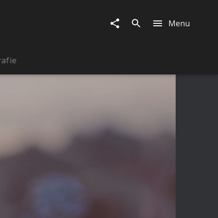
Menu
rafie