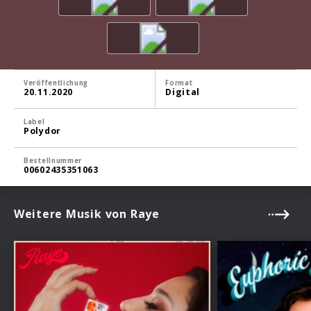
Veröffentlichung
Format
20.11.2020
Digital
Label
Polydor
Bestellnummer
00602435351063
Weitere Musik von Raye