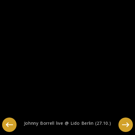
Johnny Borrell live @ Lido Berlin (27.10.)
Johnny Borrell live @ Lido Berlin (27.10.)