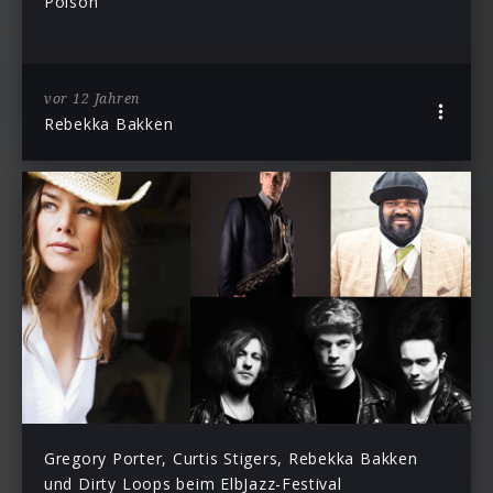
Poison”
vor 12 Jahren
Rebekka Bakken
Gregory Porter, Curtis Stigers, Rebekka Bakken
und Dirty Loops beim ElbJazz-Festival