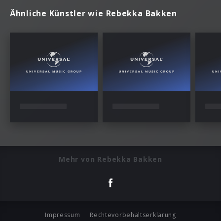
Jane Monheit
Torun Eriksen
Mali
Mehr von Rebekka Bakken
Impressum
Rechtevorbehaltserklärung