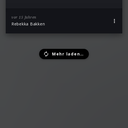
vor 15 Jahren
Rebekka Bakken
Mehr laden…
Ähnliche Künstler wie Rebekka Bakken