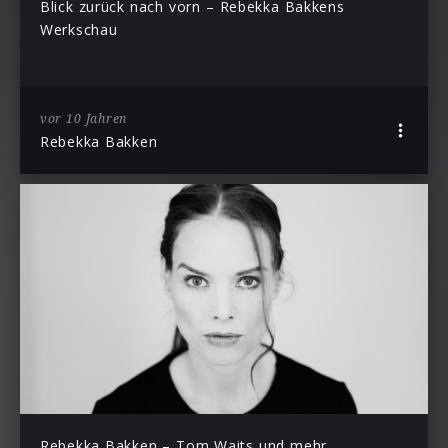
Blick zurück nach vorn – Rebekka Bakkens
Werkschau
vor 10 Jahren
Rebekka Bakken
Rebekka Bakken – Tom Waits und mehr