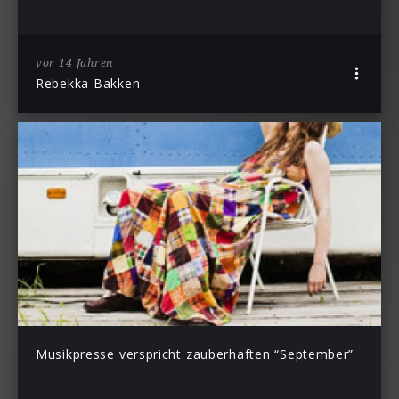
vor 14 Jahren
Rebekka Bakken
Musikpresse verspricht zauberhaften “September”